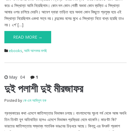
করে এ সিদ্ধান্ত আমি নিয়েছিলাম। কোন দল কোন গোষ্ঠী অথবা কোন ব্যক্তি এ সিদ্ধান্ত
আমার ওপর চাপিয়ে দেয়নি। আবেগ দ্বারা তাড়িত হয়ে অথবা কোন কিছুতে প্রলুব্ধ হয়ে এই
সিদ্ধান্ত নিয়েছিলাম একথা সত্য নয়। বন্দুকের নলের মুখে এ সিদ্ধান্ত নিতে বাধ্য হয়েছি তাও
নয়। ২শ’ […]
READ MORE →
ebooks
,
আমি আলবদর বলছি
May
04
1
দুই পলাশী দুই মীরজাফর
Posted by
কে এম আমিনুল হক
গ্রন্থকারের কথা এদেশে জাতিসত্তার বিভাজন চলছে। বাংলাদেশের সূচনা পর্ব থেকে আজ অবধি
তিন তিনটা যুগ অতিবাহিত হলেও এদেশে বিভাজন প্রক্রিয়া থেমে থাকেনি। কারণটা কি?
ভারতের জাতিসত্তায় সম্ভাব্য শতাধিক ভাঙনের চিড়ধরে আছে। কিন্তু এর উৎকট প্রকাশ