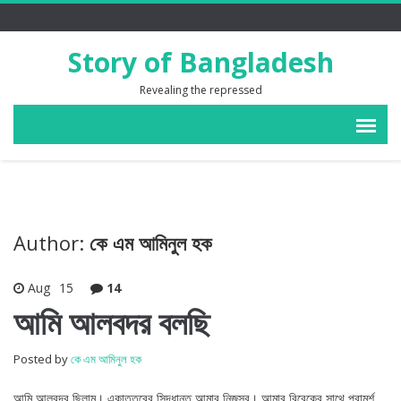
Story of Bangladesh
Revealing the repressed
Author:
কে এম আমিনুল হক
Aug
15
14
আমি আলবদর বলছি
Posted by
কে এম আমিনুল হক
আমি আলবদর ছিলাম। একাত্তরের সিদ্ধান্ত আমার নিজস্ব। আমার বিবেকের সাথে পরামর্শ