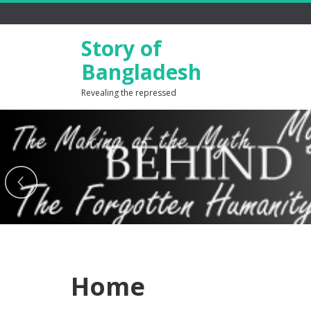
Story of
Bangladesh
Revealing the repressed
Home