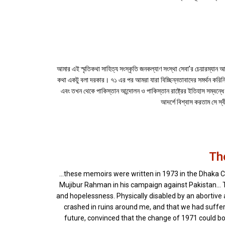
আমার এই স্মৃতিকথা সাহিত্য সংস্কৃতি জনকল্যাণ সংস্থা সেবা’র চেয়ারম্যান
কথা একটু বলা দরকার। ৭১ এর পর আমরা যারা বিচ্ছিন্নতাবাদের সমর্থন করিন
এবং তখন থেকে পাকিস্তান আন্দোলন ও পাকিস্তান রাষ্ট্রের ইতিহাস সম্বন্ধে
আদর্শে বিশ্বাস করতাম সে স্
Th
...these memoirs were written in 1973 in the Dhaka Ce
Mujibur Rahman in his campaign against Pakistan... 
and hopelessness. Physically disabled by an abortive a
crashed in ruins around me, and that we had suffer
future, convinced that the change of 1971 could b