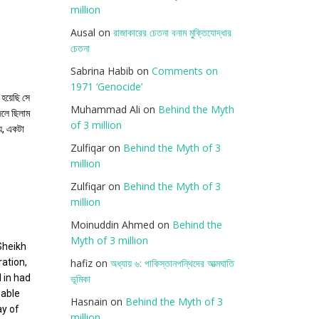
million
Ausal
on
রাজাকারের চেতনা বনাম মু্ক্তিযোদ্ধার
চেতনা
Sabrina Habib
on
Comments on
1971 ‘Genocide’
হয়েছি সে
Muhammad Ali
on
Behind the Myth
েলে ছিলাম
of 3 million
যে, একটা
Zulfiqar
on
Behind the Myth of 3
million
Zulfiqar
on
Behind the Myth of 3
million
Moinuddin Ahmed
on
Behind the
Myth of 3 million
 Sheikh
ation,
hafiz
on
অধ্যায় ৬: পাকিস্তানপন্থিদের আত্মঘাতি
d in had
ভূমিকা
eable
Hasnain
on
Behind the Myth of 3
ay of
million