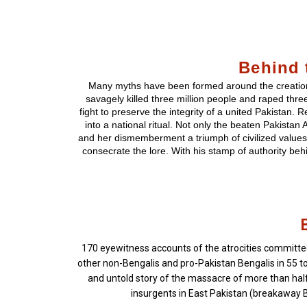
Behind 
Many myths have been formed around the creation 
savagely killed three million people and raped th
fight to preserve the integrity of a united Pakistan.
into a national ritual. Not only the beaten Pakistan
and her dismemberment a triumph of civilized values
consecrate the lore. With his stamp of authority behind
170 eyewitness accounts of the atrocities committe
other non-Bengalis and pro-Pakistan Bengalis in 55 tow
and untold story of the massacre of more than hal
insurgents in East Pakistan (breakaway 