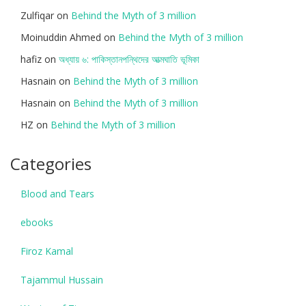
Zulfiqar
on
Behind the Myth of 3 million
Moinuddin Ahmed
on
Behind the Myth of 3 million
hafiz
on
অধ্যায় ৬: পাকিস্তানপন্থিদের আত্মঘাতি ভূমিকা
Hasnain
on
Behind the Myth of 3 million
Hasnain
on
Behind the Myth of 3 million
HZ
on
Behind the Myth of 3 million
Categories
Blood and Tears
ebooks
Firoz Kamal
Tajammul Hussain