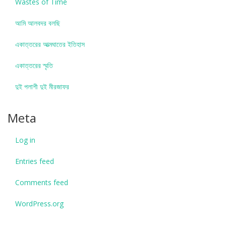
Wastes of Time
আমি আলবদর বলছি
একাত্তরের আত্মঘাতের ইতিহাস
একাত্তরের স্মৃতি
দুই পলাশী দুই মীরজাফর
Meta
Log in
Entries feed
Comments feed
WordPress.org