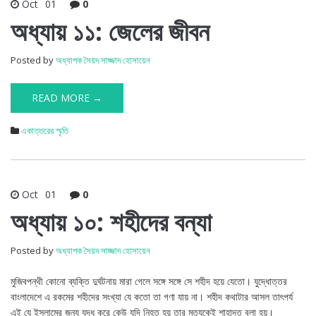
Oct
01
0
অধ্যায় ১১: জেলের জীবন
Posted by
অধ্যাপক সৈয়দ সাজ্জাদ হোসায়েন
READ MORE →
একাত্তরের স্মৃতি
Oct
01
0
অধ্যায় ১০: শহীদের বন্যা
Posted by
অধ্যাপক সৈয়দ সাজ্জাদ হোসায়েন
মুজিবপন্থী কোনো ব্যক্তি দুর্ঘটনায় মারা গেলে সঙ্গে সঙ্গে সে শহীদ হয়ে যেতো। যুদ্ধোত্তর
বাংলাদেশে এ রকমের শহীদের সংখ্যা যে কতো তা গণা যায় না। শহীদ কথাটার আসল তাৎপর্য
এই যে ইসলামের জন্য যুদ্ধ করে কেউ যদি নিহত হয় তার মৃত্যূকেই শাহাদত বলা হয়।