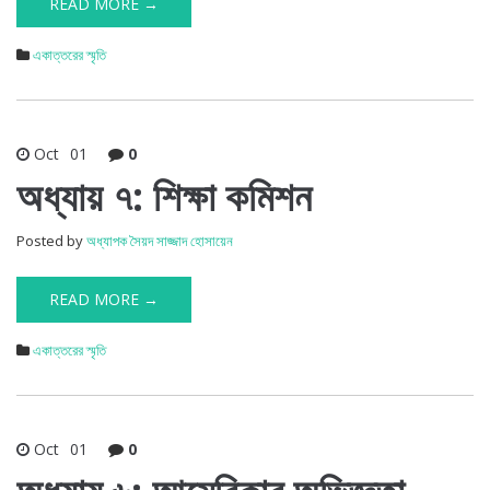
READ MORE →
একাত্তরের স্মৃতি
Oct
01
0
অধ্যায় ৭: শিক্ষা কমিশন
Posted by
অধ্যাপক সৈয়দ সাজ্জাদ হোসায়েন
READ MORE →
একাত্তরের স্মৃতি
Oct
01
0