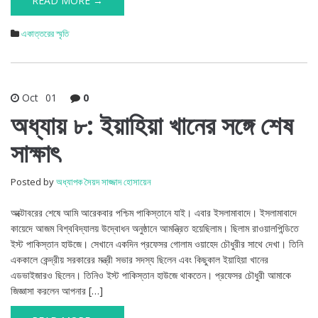
READ MORE →
একাত্তরের স্মৃতি
Oct
01
0
অধ্যায় ৮: ইয়াহিয়া খানের সঙ্গে শেষ
সাক্ষাৎ
Posted by
অধ্যাপক সৈয়দ সাজ্জাদ হোসায়েন
অক্টোবরের শেষে আমি আরেকবার পশ্চিম পাকিস্তানে যাই। এবার ইসলামাবাদে। ইসলামাবাদে
কায়েদে আজম বিশ্ববিদ্যালয় উদ্বোধন অনুষ্ঠানে আমন্ত্রিত হয়েছিলাম। ছিলাম রাওয়ালপিন্ডিতে
ইস্ট পাকিস্তান হাউজে। সেখানে একদিন প্রফেসর গোলাম ওয়াহেদ চৌধুরীর সাথে দেখা। তিনি
এককালে কেন্দ্রীয় সরকারের মন্ত্রী সভার সদস্য ছিলেন এবং কিছুকাল ইয়াহিয়া খানের
এডভাইজারও ছিলেন। তিনিও ইস্ট পাকিস্তান হাউজে থাকতেন। প্রফেসর চৌধুরী আমাকে
জিজ্ঞাসা করলেন আপনার […]