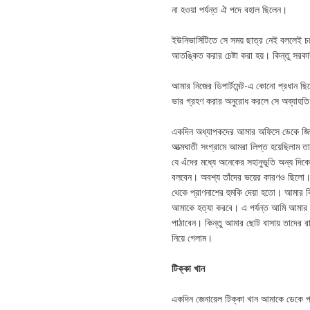
না হওয়া পর্যন্ত ঐ পদে বহাল ছিলেন।
ইউনিভার্সিটিতে সে সময় ছাত্র নেই বললেই চ
আতঙ্কিত করার চেষ্টা করা হয়। কিন্তু সরক
আমার নিজের ডিপার্টমেন্ট-এ কোনো প্রধান ছিলো
ভার গ্রহণ করার অনুরোধ করলে সে অব্যাহতি 
একদিন অধ্যাপকদের আমার অফিসে ডেকে জিজ্ঞা
আত্মঘাতী সংগ্রামে আমরা লিপ্ত হয়েছিলাম 
যে এঁদের মধ্যে অনেকের সহানুভূতি অন্য দিকে
বলবেন। অবশ্য তাঁদের ভয়ের কারণও ছিলো। কার
থেকে প্রাণনাশের হুমকি দেয়া হতো। আমার 
আমাকে হত্যা করবে। এ পর্যন্ত আমি আমার ন
পাঠাবেন। কিন্তু আমার ছোট বাসায় তাদের 
নিয়ে গেলাম।
টিক্কা খান
একদিন জেনারেল টিক্কা খান আমাকে ডেকে পা