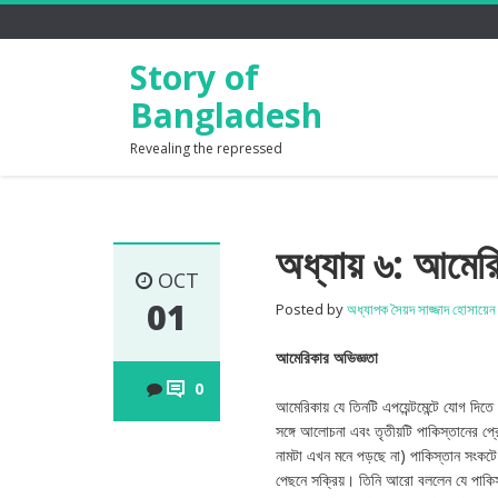
Story of
Bangladesh
Revealing the repressed
অধ্যায় ৬: আমের
OCT
01
Posted by
অধ্যাপক সৈয়দ সাজ্জাদ হোসায়েন
আমেরিকার অভিজ্ঞতা
0
আমেরিকায় যে তিনটি এপয়েন্টমেন্টে যোগ দিত
সঙ্গে আলোচনা এবং তৃতীয়টি পাকিস্তানের প্র
নামটা এখন মনে পড়ছে না) পাকিস্তান সংকটে 
পেছনে সক্রিয়। তিনি আরো বললেন যে পাকিস্