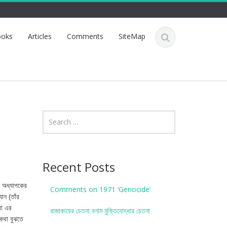
oks
Articles
Comments
SiteMap
Recent Posts
ী অধ্যাপকের
Comments on 1971 ‘Genocide’
ান (তাঁর
রা এর
রাজাকারের চেতনা বনাম মু্ক্তিযোদ্ধার চেতনা
একথা বুঝতে